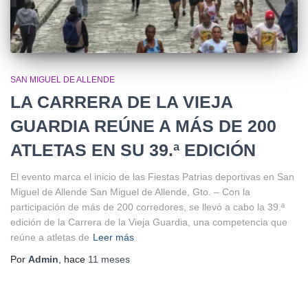
SAN MIGUEL DE ALLENDE
LA CARRERA DE LA VIEJA
GUARDIA REÚNE A MÁS DE 200
ATLETAS EN SU 39.ª EDICIÓN
El evento marca el inicio de las Fiestas Patrias deportivas en San
Miguel de Allende San Miguel de Allende, Gto. – Con la
participación de más de 200 corredores, se llevó a cabo la 39.ª
edición de la Carrera de la Vieja Guardia, una competencia que
reúne a atletas de
Leer más
Por
Admin
, hace
11 meses