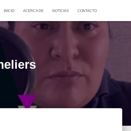
INICIO
ACERCA DE
NOTICIAS
CONTACTO
eliers