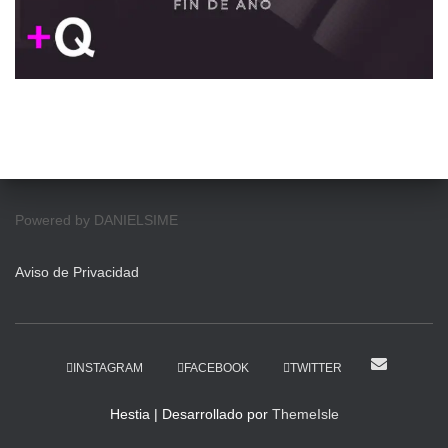
Powered by DANIELSIME
Aviso de Privacidad
INSTAGRAM
FACEBOOK
TWITTER
Hestia | Desarrollado por
ThemeIsle