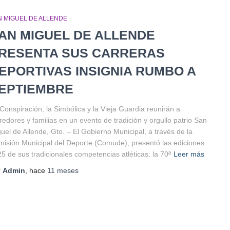
N MIGUEL DE ALLENDE
AN MIGUEL DE ALLENDE
RESENTA SUS CARRERAS
EPORTIVAS INSIGNIA RUMBO A
EPTIEMBRE
Conspiración, la Simbólica y la Vieja Guardia reunirán a
redores y familias en un evento de tradición y orgullo patrio San
uel de Allende, Gto. – El Gobierno Municipal, a través de la
isión Municipal del Deporte (Comude), presentó las ediciones
5 de sus tradicionales competencias atléticas: la 70ª
Leer más
r
Admin
, hace
11 meses