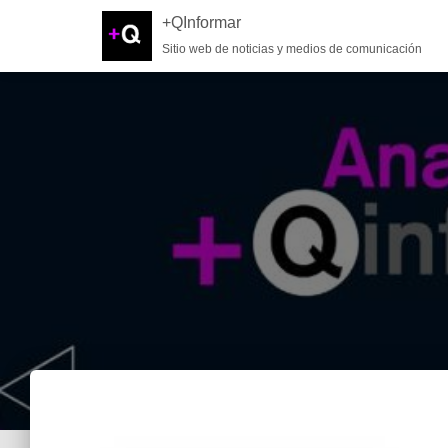
+QInformar
Sitio web de noticias y medios de comunicación