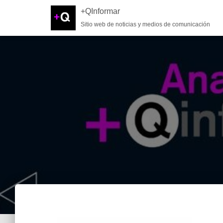
+QInformar
Sitio web de noticias y medios de comunicación