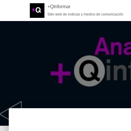
+QInformar
Sitio web de noticias y medios de comunicación