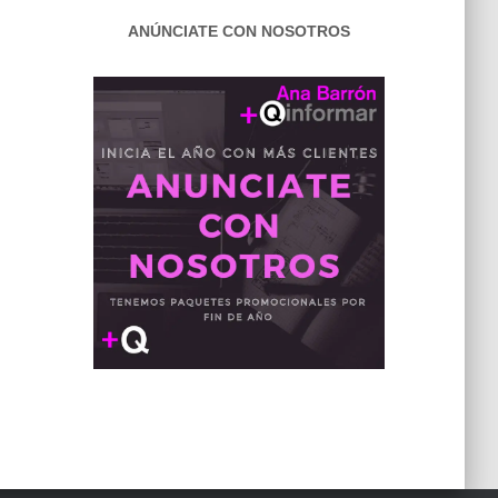
ANÚNCIATE CON NOSOTROS