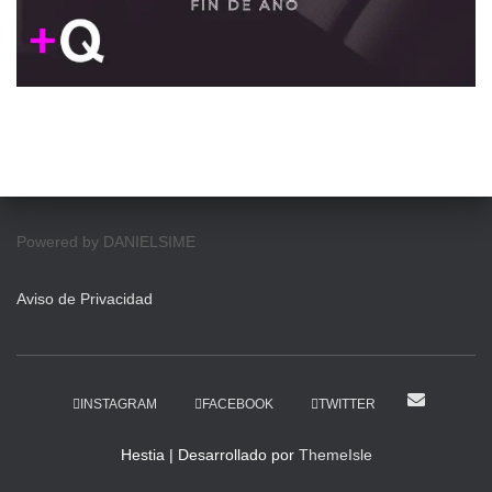
Powered by DANIELSIME
Aviso de Privacidad
INSTAGRAM
FACEBOOK
TWITTER
Hestia | Desarrollado por
ThemeIsle