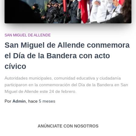
SAN MIGUEL DE ALLENDE
San Miguel de Allende conmemora
el Día de la Bandera con acto
cívico
Autoridades municipales, comunidad educativa y ciudadanía
participaron en la conmemoración del Día de la Bandera en San
Miguel de Allende este 24 de febrero.
Por
Admin
, hace
5 meses
ANÚNCIATE CON NOSOTROS