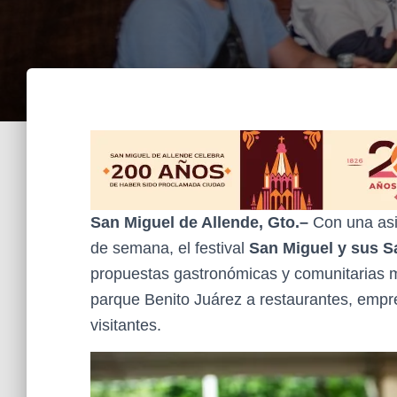
San Miguel de Allende, Gto.–
Con una asis
de semana, el festival
San Miguel y sus S
propuestas gastronómicas y comunitarias má
parque Benito Juárez a restaurantes, empre
visitantes.