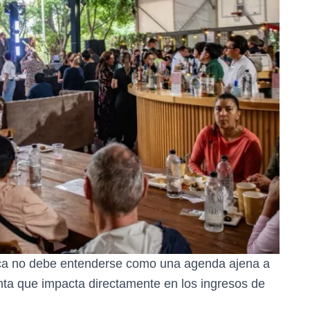
tica no debe entenderse como una agenda ajena a
nta que impacta directamente en los ingresos de