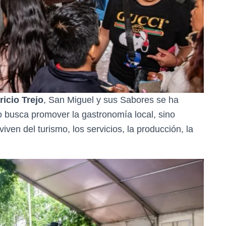
icio Trejo
, San Miguel y sus Sabores se ha
 busca promover la gastronomía local, sino
ven del turismo, los servicios, la producción, la