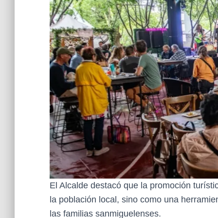
El Alcalde destacó que la promoción turís
la población local, sino como una herramie
las familias sanmiguelenses.