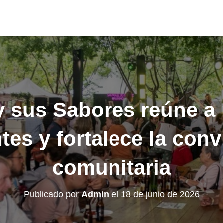
y sus Sabores reúne a 
tes y fortalece la con
comunitaria
Publicado por
Admin
el
18 de junio de 2026