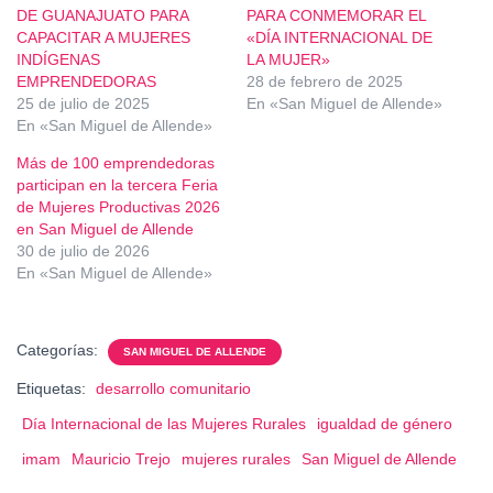
DE GUANAJUATO PARA
PARA CONMEMORAR EL
CAPACITAR A MUJERES
«DÍA INTERNACIONAL DE
INDÍGENAS
LA MUJER»
EMPRENDEDORAS
28 de febrero de 2025
25 de julio de 2025
En «San Miguel de Allende»
En «San Miguel de Allende»
Más de 100 emprendedoras
participan en la tercera Feria
de Mujeres Productivas 2026
en San Miguel de Allende
30 de julio de 2026
En «San Miguel de Allende»
Categorías:
SAN MIGUEL DE ALLENDE
Etiquetas:
desarrollo comunitario
Día Internacional de las Mujeres Rurales
igualdad de género
imam
Mauricio Trejo
mujeres rurales
San Miguel de Allende