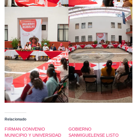
Relacionado
FIRMAN CONVENIO
GOBIERNO
MUNICIPIO Y UNIVERSIDAD
SANMIGUELENSE LISTO