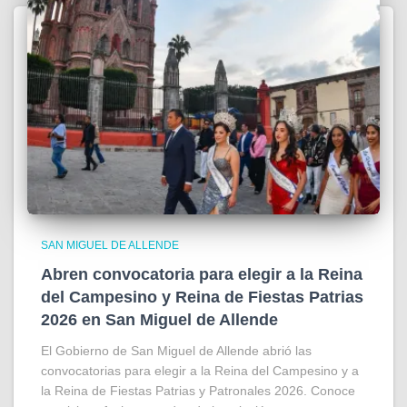
SAN MIGUEL DE ALLENDE
Abren convocatoria para elegir a la Reina
del Campesino y Reina de Fiestas Patrias
2026 en San Miguel de Allende
El Gobierno de San Miguel de Allende abrió las
convocatorias para elegir a la Reina del Campesino y a
la Reina de Fiestas Patrias y Patronales 2026. Conoce