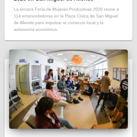
La tercera Feria de Mujeres Productivas 2026 reúne a
114 emprendedoras en la Plaza Cívica de San Miguel
de Allende para impulsar el comercio local y la
autonomía económica.