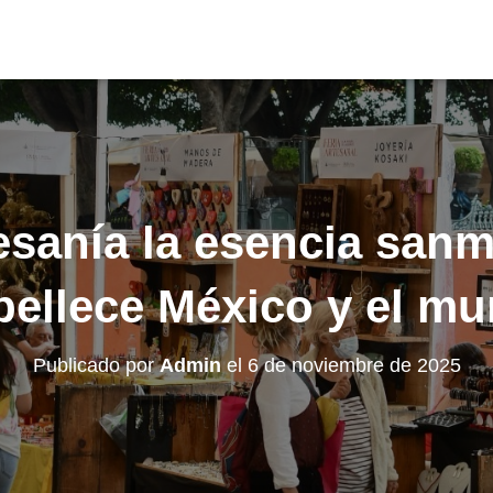
esanía la esencia sanm
ellece México y el m
Publicado por
Admin
el
6 de noviembre de 2025