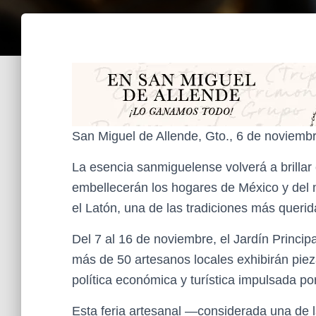
San Miguel de Allende, Gto., 6 de noviemb
La esencia sanmiguelense volverá a brillar
embellecerán los hogares de México y del 
el Latón, una de las tradiciones más queri
Del 7 al 16 de noviembre, el Jardín Princip
más de 50 artesanos locales exhibirán pieza
política económica y turística impulsada po
Esta feria artesanal —considerada una de