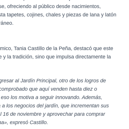
se, ofreciendo al público desde nacimientos,
sta tapetes, cojines, chales y piezas de lana y latón
ráneo.
mico, Tania Castillo de la Peña, destacó que este
 y la tradición, sino que impulsa directamente la
resar al Jardín Principal, otro de los logros de
 comprobado que aquí venden hasta diez o
y eso los motiva a seguir innovando. Además,
ia a los negocios del jardín, que incrementan sus
 al 16 de noviembre y aprovechar para comprar
a», expresó Castillo.