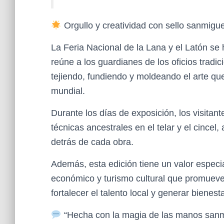
Orgullo y creatividad con sello sanmigu
La Feria Nacional de la Lana y el Latón s
reúne a los guardianes de los oficios tradi
tejiendo, fundiendo y moldeando el arte que
mundial.
Durante los días de exposición, los visita
técnicas ancestrales en el telar y el cincel
detrás de cada obra.
Además, esta edición tiene un valor especia
económico y turismo cultural que promueve
fortalecer el talento local y generar bienes
“Hecha con la magia de las manos san