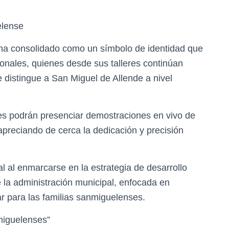
elense
e ha consolidado como un símbolo de identidad que
cionales, quienes desde sus talleres continúan
 distingue a San Miguel de Allende a nivel
ntes podrán presenciar demostraciones en vivo de
, apreciando de cerca la dedicación y precisión
l al enmarcarse en la estrategia de desarrollo
 la administración municipal, enfocada en
tar para las familias sanmiguelenses.
miguelenses”