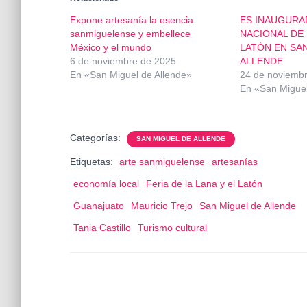
Expone artesanía la esencia
ES INAUGURAD
sanmiguelense y embellece
NACIONAL DE 
México y el mundo
LATÓN EN SA
6 de noviembre de 2025
ALLENDE
En «San Miguel de Allende»
24 de noviemb
En «San Miguel
Categorías:
SAN MIGUEL DE ALLENDE
Etiquetas:
arte sanmiguelense
artesanías
economía local
Feria de la Lana y el Latón
Guanajuato
Mauricio Trejo
San Miguel de Allende
Tania Castillo
Turismo cultural