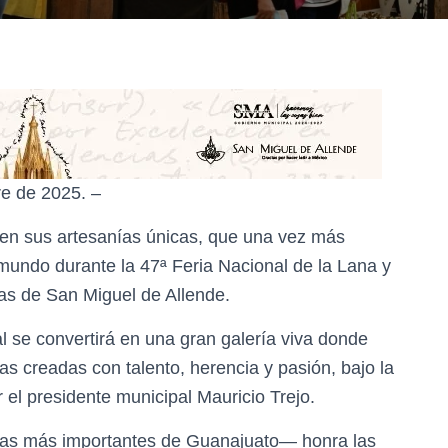
re de 2025. –
 en sus artesanías únicas, que una vez más
mundo durante la 47ª Feria Nacional de la Lana y
das de San Miguel de Allende.
al se convertirá en una gran galería viva donde
s creadas con talento, herencia y pasión, bajo la
r el presidente municipal Mauricio Trejo.
 las más importantes de Guanajuato— honra las