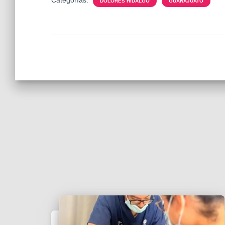
Categorías:
DOLORES HIDALGO
GUANAJUATO