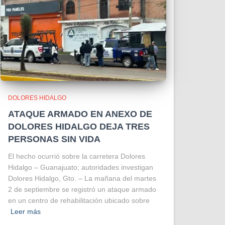
DOLORES HIDALGO
ATAQUE ARMADO EN ANEXO DE
DOLORES HIDALGO DEJA TRES
PERSONAS SIN VIDA
El hecho ocurrió sobre la carretera Dolores
Hidalgo – Guanajuato; autoridades investigan
Dolores Hidalgo, Gto. – La mañana del martes
2 de septiembre se registró un ataque armado
en un centro de rehabilitación ubicado sobre
Leer más