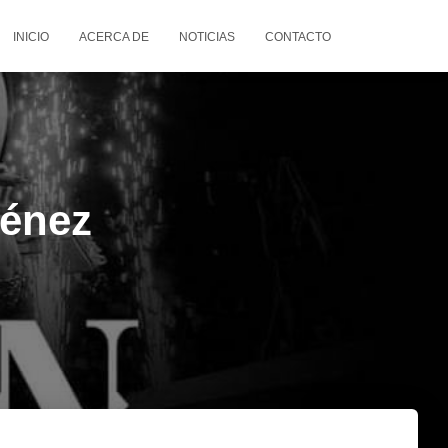
INICIO
ACERCA DE
NOTICIAS
CONTACTO
ménez