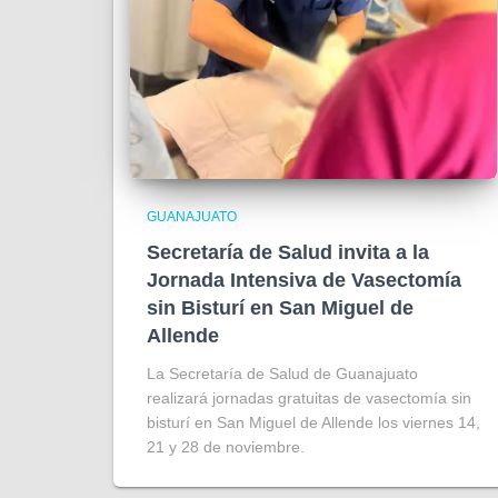
GUANAJUATO
Secretaría de Salud invita a la
Jornada Intensiva de Vasectomía
sin Bisturí en San Miguel de
Allende
La Secretaría de Salud de Guanajuato
realizará jornadas gratuitas de vasectomía sin
bisturí en San Miguel de Allende los viernes 14,
21 y 28 de noviembre.