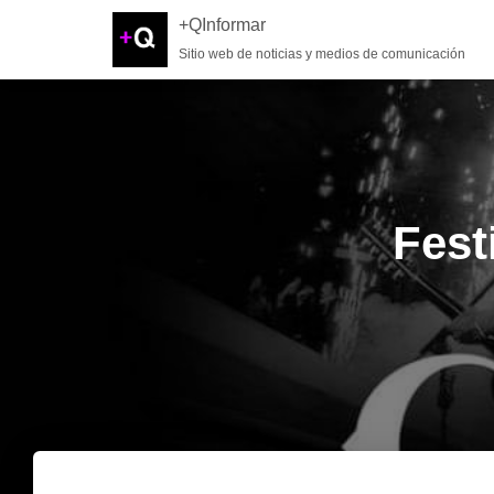
+QInformar
Sitio web de noticias y medios de comunicación
Fest