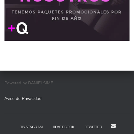
Powered by DANIELSIME
Aviso de Privacidad
INSTAGRAM
FACEBOOK
TWITTER